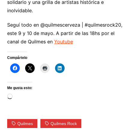
solidario y una grilla de artistas histórica e
inolvidable.
Seguí todo en @quilmescerveza | #quilmesrock20,
este 9 y 10 de mayo. A partir de las 18hs por el
canal de Quilmes en
Youtube
Compártelo
Me gusta esto:
Loading…
Quilmes
Quilmes Rock