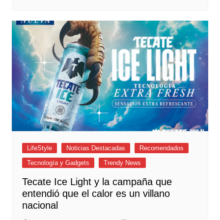
LifeStyle
Noticias Destacadas
Recomendados
Tecnología y Gadgets
Trendy News
Tecate Ice Light y la campaña que
entendió que el calor es un villano
nacional