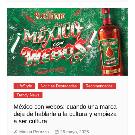
LifeStyle
Noticias Destacadas
Recomendados
Trendy News
México con webos: cuando una marca
deja de hablarle a la cultura y empieza
a ser cultura
Matias Perazzo
26 mayo, 2026