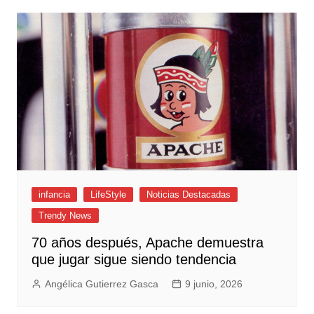
infancia
LifeStyle
Noticias Destacadas
Trendy News
70 años después, Apache demuestra
que jugar sigue siendo tendencia
Angélica Gutierrez Gasca
9 junio, 2026