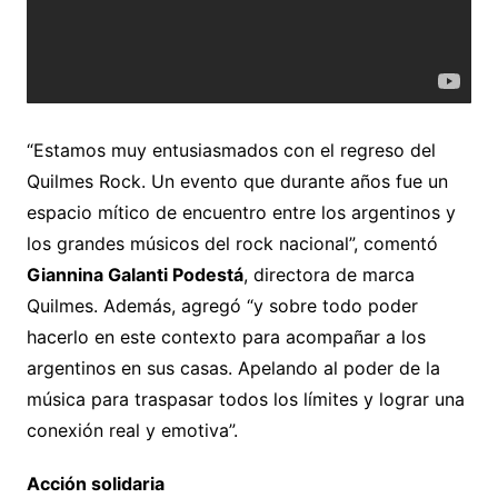
“Estamos muy entusiasmados con el regreso del
Quilmes Rock. Un evento que durante años fue un
espacio mítico de encuentro entre los argentinos y
los grandes músicos del rock nacional”, comentó
Giannina Galanti Podestá
, directora de marca
Quilmes. Además, agregó “y sobre todo poder
hacerlo en este contexto para acompañar a los
argentinos en sus casas. Apelando al poder de la
música para traspasar todos los límites y lograr una
conexión real y emotiva”.
Acción solidaria