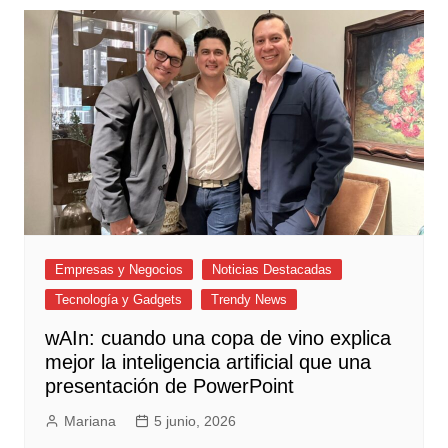
Empresas y Negocios
Noticias Destacadas
Tecnología y Gadgets
Trendy News
wAIn: cuando una copa de vino explica
mejor la inteligencia artificial que una
presentación de PowerPoint
Mariana
5 junio, 2026