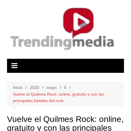
Saltar
al
contenido
Inicio
2020
mayo
5
Vuelve el Quilmes Rock: online, gratuito y con las
principales bandas del rock
Vuelve el Quilmes Rock: online,
gratuito y con las principales