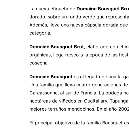
La nueva etiqueta de
Domaine Bousquet Br
dorado, sobre un fondo verde que representan
Además, lleva una nueva cápsula dorada que ll
categoría.
Domaine Bousquet
Brut
, elaborado con el 
orgánicas, llega fresco a la época de las fies
cosecha.
Domaine Bousquet
es el legado de una larga
Una familia que lleva cuatro generaciones de t
Carcassonne, al sur de Francia. La bodega nac
hectáreas de viñedos en Gualtallary, Tupunga
mejores terruños mendocinos. En el año 2002
El principal objetivo de la familia Bousquet e