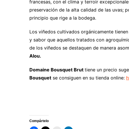
francesas, con el clima y terroir excepcionales
preservación de la alta calidad de las uvas; 
principio que rige a la bodega.
Los viñedos cultivados orgánicamente tiene
y sabor que aquellos tratados con agroquímic
de los viñedos se destaquen de manera asom
Alou.
Domaine Bousquet Brut
tiene un precio sug
Bousquet
se consiguen en su tienda online:
h
Compártelo