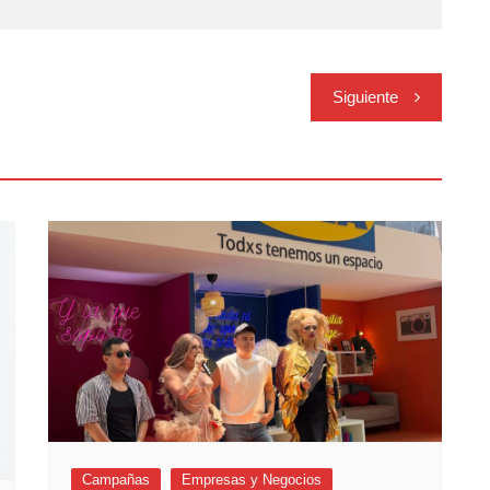
Siguiente
Campañas
Empresas y Negocios