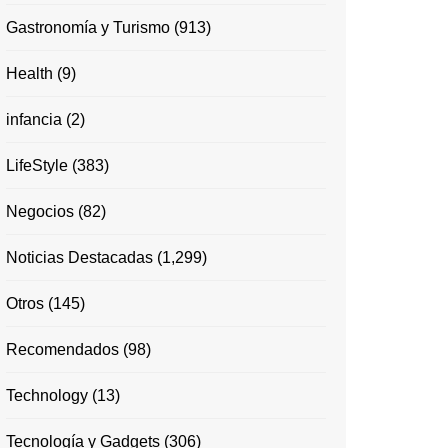
Gastronomía y Turismo
(913)
Health
(9)
infancia
(2)
LifeStyle
(383)
Negocios
(82)
Noticias Destacadas
(1,299)
Otros
(145)
Recomendados
(98)
Technology
(13)
Tecnología y Gadgets
(306)