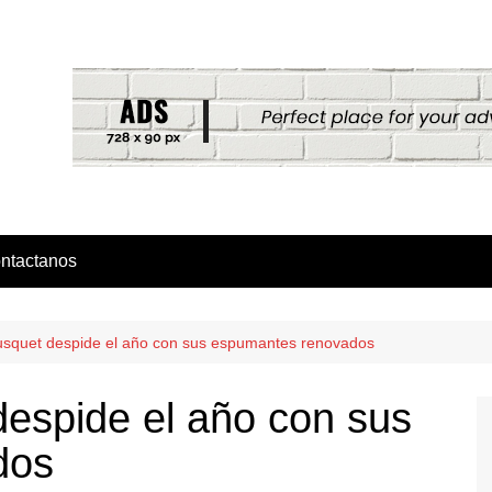
ntactanos
squet despide el año con sus espumantes renovados
espide el año con sus
dos