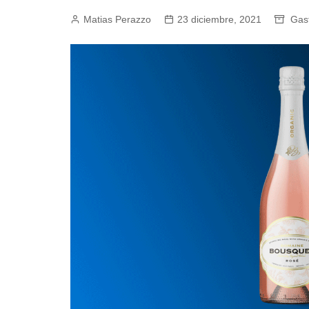
Matias Perazzo
Empresas y Negocios
23 diciembre, 2021
Gas
Automotos
Espectáculos
Trendy News
LifeStyle
Negocios