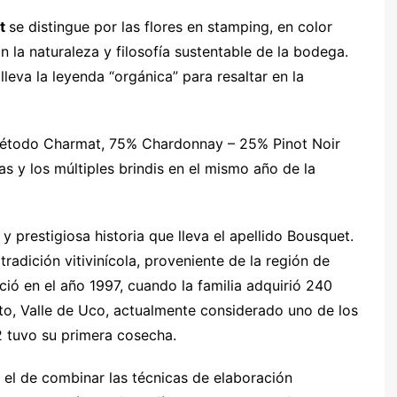
ut
se distingue por las flores en stamping, en color
 la naturaleza y filosofía sustentable de la bodega.
eva la leyenda “orgánica” para resaltar en la
método Charmat, 75% Chardonnay – 25% Pinot Noir
tas y los múltiples brindis en el mismo año de la
 y prestigiosa historia que lleva el apellido Bousquet.
radición vitivinícola, proveniente de la región de
ió en el año 1997, cuando la familia adquirió 240
to, Valle de Uco, actualmente considerado uno de los
 tuvo su primera cosecha.
s el de combinar las técnicas de elaboración