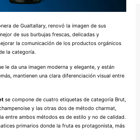
onera de Gualtallary, renovó la imagen de sus
ejor de sus burbujas frescas, delicadas y
mejorar la comunicación de los productos orgánicos
e la categoría.
ue le da una imagen moderna y elegante, y están
emás, mantienen una clara diferenciación visual entre
et
se compone de cuatro etiquetas de categoría Brut,
 champenoise y las otras dos de método charmat,
ia entre ambos métodos es de estilo y no de calidad.
atices primarios donde la fruta es protagonista, más