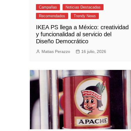
Campañas
Noticias Destacadas
Recomendados
Trendy News
IKEA PS llega a México: creatividad
y funcionalidad al servicio del
Diseño Democrático
Matias Perazzo
16 julio, 2026