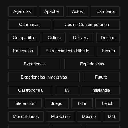
Agencias
Apache
Autos
Campaña
Campañas
Cocina Contemporánea
Compartible
Cultura
Delivery
Destino
Educacion
Entretenimiento Híbrido
Evento
Experiencia
Experiencias
Experiencias Inmersivas
Futuro
Gastronomía
IA
Inflalandia
Interacción
Juego
Ldm
Lepub
Manualidades
Marketing
México
Mkt