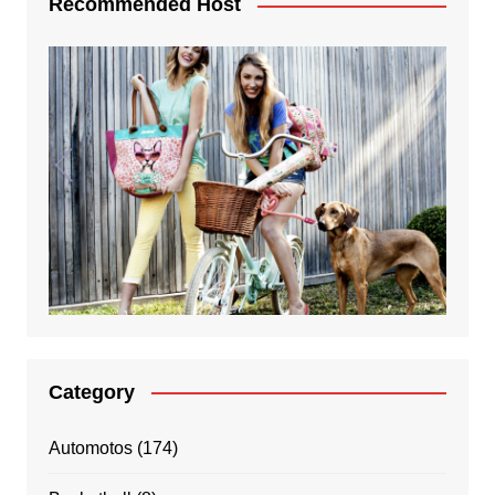
Recommended Host
Category
Automotos
(174)