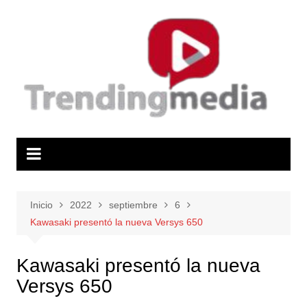
Saltar
al
contenido
Inicio
2022
septiembre
6
Kawasaki presentó la nueva Versys 650
Kawasaki presentó la nueva
Versys 650