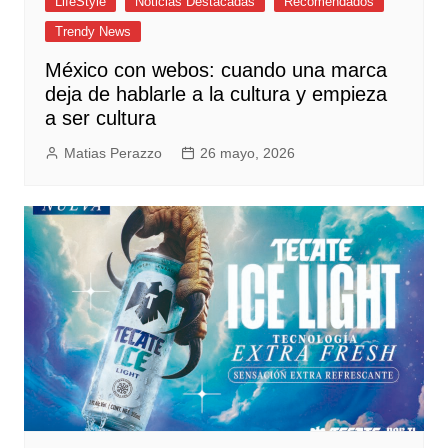
LifeStyle
Noticias Destacadas
Recomendados
Trendy News
México con webos: cuando una marca
deja de hablarle a la cultura y empieza
a ser cultura
Matias Perazzo
26 mayo, 2026