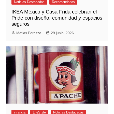
Noticias Destacadas
Recomendados
IKEA México y Casa Frida celebran el
Pride con diseño, comunidad y espacios
seguros
Matias Perazzo
29 junio, 2026
infancia
LifeStyle
Noticias Destacadas