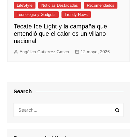
LifeStyle
Noticias Destacadas
Recomendados
Tecnología y Gadgets
Trendy News
Tecate Ice Light y la campaña que
entendió que el calor es un villano
nacional
Angélica Gutierrez Gasca
12 mayo, 2026
Search