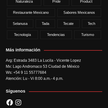
Naturaleza
Pride
Product
Restaurante Mexicano
Sabores Mexicanos
Selanusa
Tada
Tecate
Tech
Tecnología
Tendencias
Turismo
Más información
Arg: Estrada 3483 La Lucila - Vicente Lopez
Mx: Lago Andromaco 53 Ciudad de México
Ws: +54 9 11 55777684
Atención: Lu - Vi 8:00 a.m.- 4 p.m.
Síguenos
Facebook
Instagram