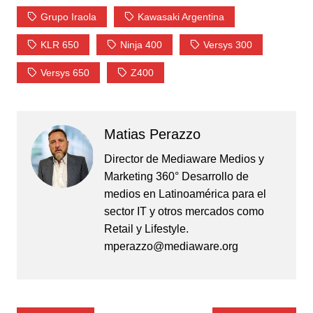
Grupo Iraola
Kawasaki Argentina
KLR 650
Ninja 400
Versys 300
Versys 650
Z400
Matias Perazzo
Director de Mediaware Medios y
Marketing 360° Desarrollo de
medios en Latinoamérica para el
sector IT y otros mercados como
Retail y Lifestyle.
mperazzo@mediaware.org