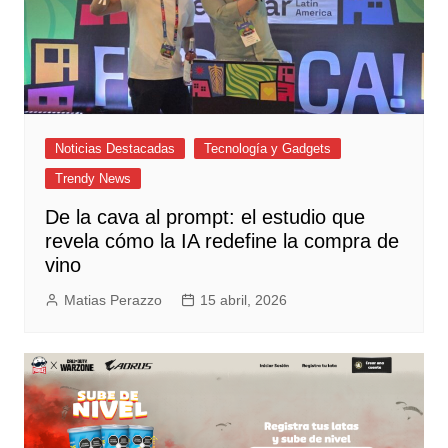
Noticias Destacadas
Tecnología y Gadgets
Trendy News
De la cava al prompt: el estudio que
revela cómo la IA redefine la compra de
vino
Matias Perazzo
15 abril, 2026