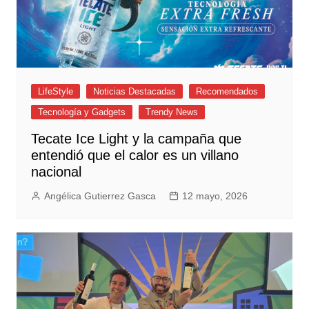
LifeStyle
Noticias Destacadas
Recomendados
Tecnología y Gadgets
Trendy News
Tecate Ice Light y la campaña que
entendió que el calor es un villano
nacional
Angélica Gutierrez Gasca
12 mayo, 2026