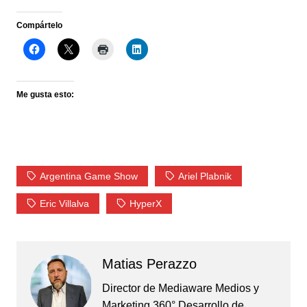
Compártelo
Me gusta esto:
Argentina Game Show
Ariel Plabnik
Eric Villalva
HyperX
Matias Perazzo
Director de Mediaware Medios y
Marketing 360° Desarrollo de