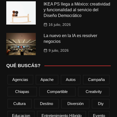
IKEA PS llega a México: creatividad
y funcionalidad al servicio del
Diseño Democrático
16 julio, 2026
La nuevo en la IA es resolver
negocios
9 julio, 2026
QUÉ BUSCÁS?
Agencias
Apache
Autos
Campaña
Chiapas
Compartible
Creativity
Cultura
Destino
Diversión
Diy
Educacion
Entretenimiento Híbrido
Evento