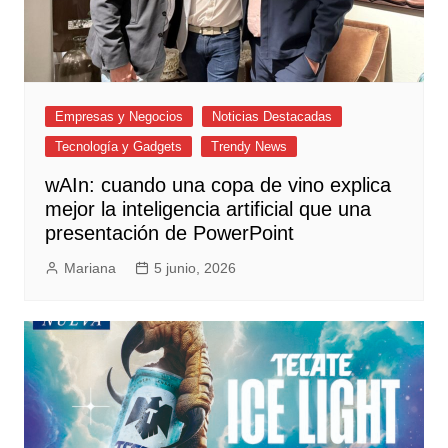
Empresas y Negocios
Noticias Destacadas
Tecnología y Gadgets
Trendy News
wAIn: cuando una copa de vino explica
mejor la inteligencia artificial que una
presentación de PowerPoint
Mariana
5 junio, 2026