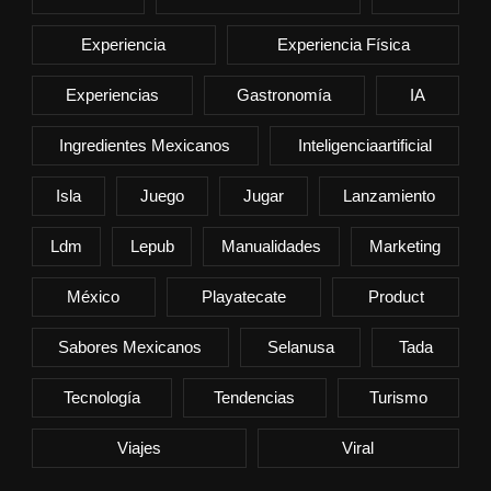
Experiencia
Experiencia Física
Experiencias
Gastronomía
IA
Ingredientes Mexicanos
Inteligenciaartificial
Isla
Juego
Jugar
Lanzamiento
Ldm
Lepub
Manualidades
Marketing
México
Playatecate
Product
Sabores Mexicanos
Selanusa
Tada
Tecnología
Tendencias
Turismo
Viajes
Viral