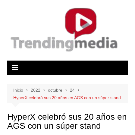
Saltar
al
contenido
Inicio
2022
octubre
24
HyperX celebró sus 20 años en AGS con un súper stand
HyperX celebró sus 20 años en
AGS con un súper stand