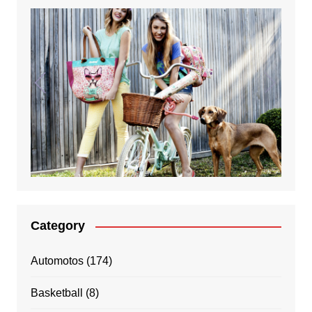
Category
Automotos
(174)
Basketball
(8)