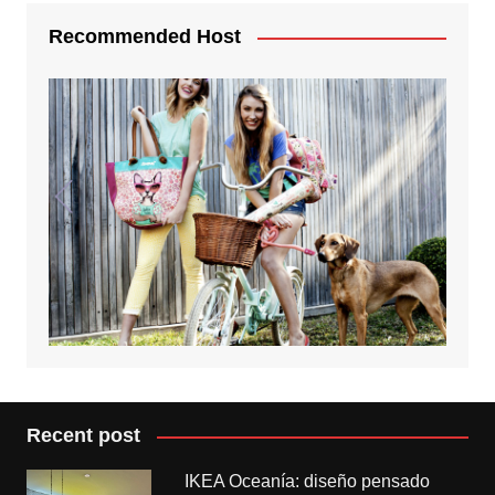
Recommended Host
Recent post
IKEA Oceanía: diseño pensado