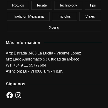
Rotulos
Tecate
Technology
Tips
Tradición Mexicana
Triciclos
Viajes
Xpeng
Más información
Arg: Estrada 3483 La Lucila - Vicente Lopez
Mx: Lago Andromaco 53 Ciudad de México
Ws: +54 9 11 55777684
Atención: Lu - Vi 8:00 a.m.- 4 p.m.
Síguenos
Facebook
Instagram