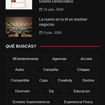
Diseño Democrático
16 julio, 2026
La nuevo en la IA es resolver
negocios
9 julio, 2026
QUÉ BUSCÁS?
#entretenimiento
Agencias
Arcoiris
Autos
Campaña
Chiapas
Compartible
Copa
Creativity
Destino
Diversión
Diy
Educacion
Eventos Gastronómicos
Experiencia Física