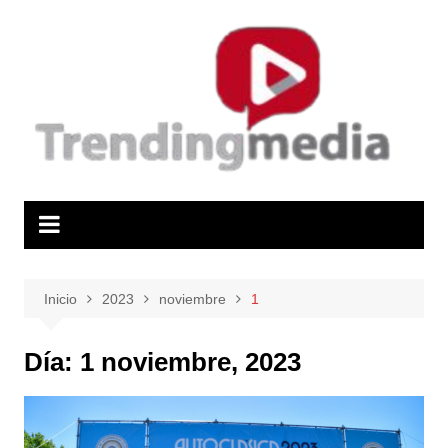
Saltar
al
contenido
Inicio
2023
noviembre
1
Día:
1 noviembre, 2023