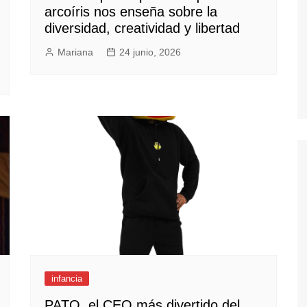
arcoíris nos enseña sobre la
diversidad, creatividad y libertad
Mariana
24 junio, 2026
infancia
PATO, el CEO más divertido del