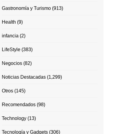
Gastronomía y Turismo
(913)
Health
(9)
infancia
(2)
LifeStyle
(383)
Negocios
(82)
Noticias Destacadas
(1,299)
Otros
(145)
Recomendados
(98)
Technology
(13)
Tecnología y Gadgets
(306)