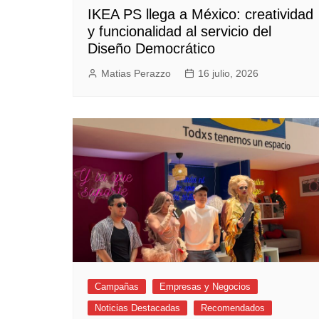
IKEA PS llega a México: creatividad
y funcionalidad al servicio del
Diseño Democrático
Matias Perazzo
16 julio, 2026
Campañas
Empresas y Negocios
Noticias Destacadas
Recomendados