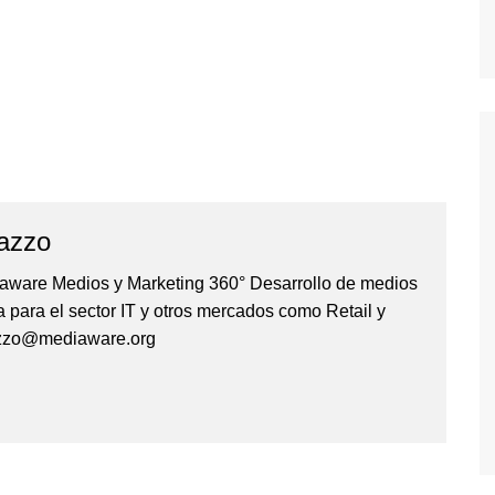
azzo
iaware Medios y Marketing 360° Desarrollo de medios
 para el sector IT y otros mercados como Retail y
azzo@mediaware.org