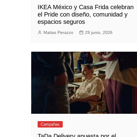
IKEA México y Casa Frida celebran
el Pride con diseño, comunidad y
espacios seguros
Matias Perazzo
29 junio, 2026
Campañas
TaDa Delivery apuesta por el