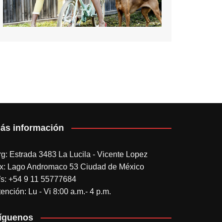
ás información
rg: Estrada 3483 La Lucila - Vicente Lopez
x: Lago Andromaco 53 Ciudad de México
s: +54 9 11 55777684
ención: Lu - Vi 8:00 a.m.- 4 p.m.
íguenos