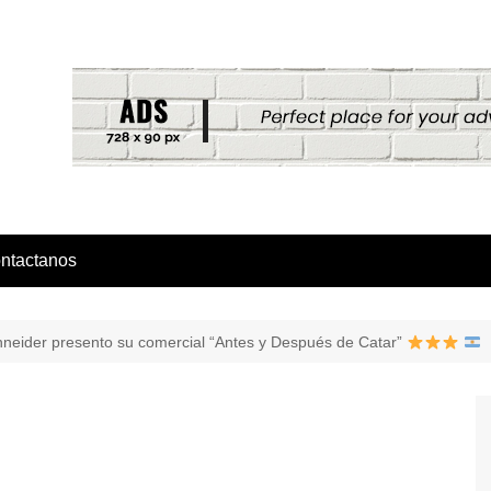
ntactanos
neider presento su comercial “Antes y Después de Catar”