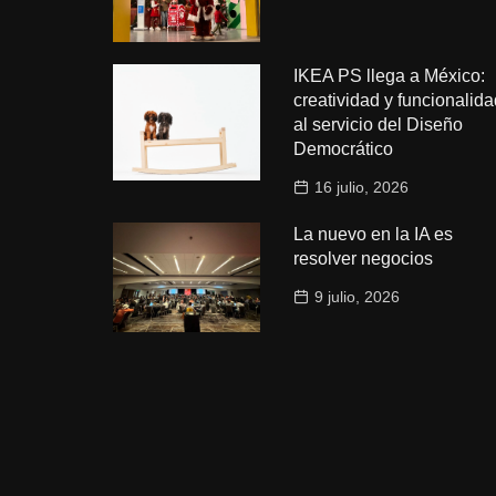
IKEA PS llega a México:
creatividad y funcionalida
al servicio del Diseño
Democrático
16 julio, 2026
La nuevo en la IA es
resolver negocios
9 julio, 2026