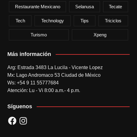
Restaurante Mexicano
Selanusa
Tecate
Tech
Technology
Tips
Triciclos
Turismo
Xpeng
Más información
Arg: Estrada 3483 La Lucila - Vicente Lopez
Mx: Lago Andromaco 53 Ciudad de México
Ws: +54 9 11 55777684
Atención: Lu - Vi 8:00 a.m.- 4 p.m.
Síguenos
Facebook
Instagram