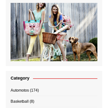
Category
Automotos
(174)
Basketball
(8)