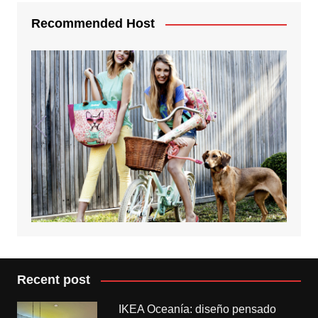
Recommended Host
Recent post
IKEA Oceanía: diseño pensado