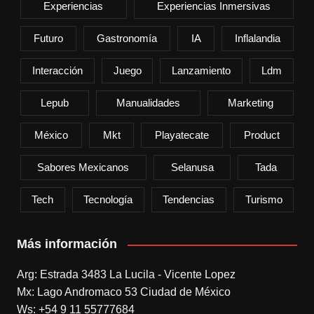
Experiencias
Experiencias Inmersivas
Futuro
Gastronomía
IA
Inflalandia
Interacción
Juego
Lanzamiento
Ldm
Lepub
Manualidades
Marketing
México
Mkt
Playatecate
Product
Sabores Mexicanos
Selanusa
Tada
Tech
Tecnología
Tendencias
Turismo
Más información
Arg: Estrada 3483 La Lucila - Vicente Lopez
Mx: Lago Andromaco 53 Ciudad de México
Ws: +54 9 11 55777684