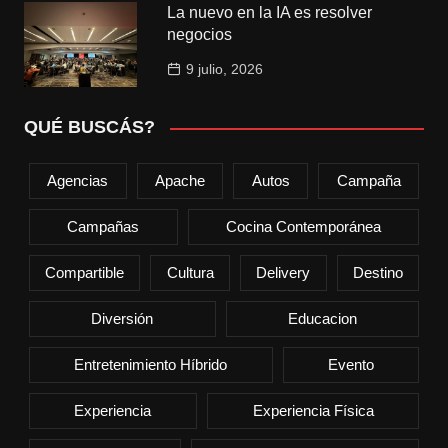
La nuevo en la IA es resolver
negocios
9 julio, 2026
QUÉ BUSCÁS?
Agencias
Apache
Autos
Campaña
Campañas
Cocina Contemporánea
Compartible
Cultura
Delivery
Destino
Diversión
Educacion
Entretenimiento Híbrido
Evento
Experiencia
Experiencia Física