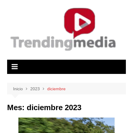
Saltar
al
contenido
Inicio
2023
diciembre
Mes:
diciembre 2023