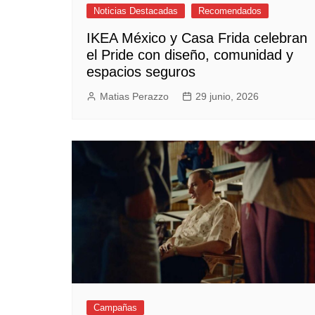
Noticias Destacadas
Recomendados
IKEA México y Casa Frida celebran
el Pride con diseño, comunidad y
espacios seguros
Matias Perazzo
29 junio, 2026
Campañas