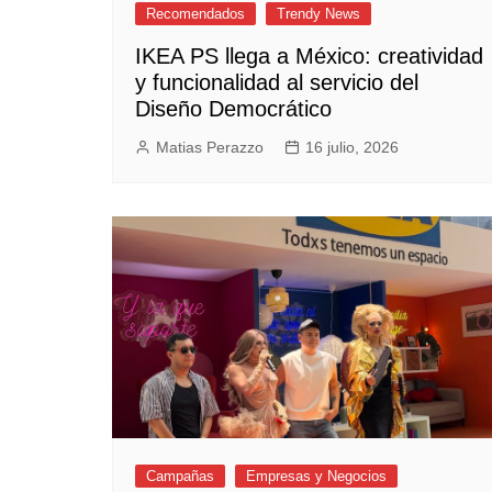
Recomendados
Trendy News
IKEA PS llega a México: creatividad
y funcionalidad al servicio del
Diseño Democrático
Matias Perazzo
16 julio, 2026
Campañas
Empresas y Negocios