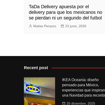
TaDa Delivery apuesta por el
delivery para que los mexicanos no
se pierdan ni un segundo del futbol
Matias Perazzo
23 junio, 2026
Recent post
IKEA Oceanía: diseño
pensado para México,
experiencias que inspiran
una Navidad para recorda
20 diciembre, 2025