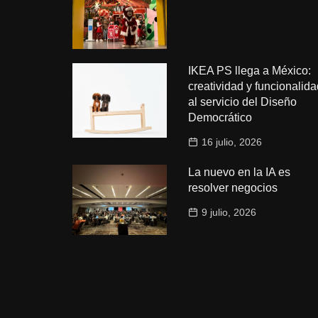
IKEA PS llega a México:
creatividad y funcionalida
al servicio del Diseño
Democrático
16 julio, 2026
La nuevo en la IA es
resolver negocios
9 julio, 2026