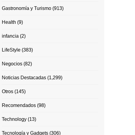
Gastronomía y Turismo
(913)
Health
(9)
infancia
(2)
LifeStyle
(383)
Negocios
(82)
Noticias Destacadas
(1,299)
Otros
(145)
Recomendados
(98)
Technology
(13)
Tecnología y Gadgets
(306)