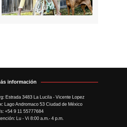
ás información
rg: Estrada 3483 La Lucila - Vicente Lopez
x: Lago Andromaco 53 Ciudad de México
s: +54 9 11 55777684
ención: Lu - Vi 8:00 a.m.- 4 p.m.