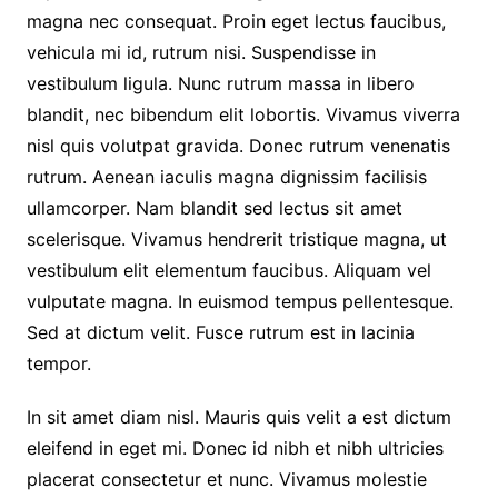
magna nec consequat. Proin eget lectus faucibus,
vehicula mi id, rutrum nisi. Suspendisse in
vestibulum ligula. Nunc rutrum massa in libero
blandit, nec bibendum elit lobortis. Vivamus viverra
nisl quis volutpat gravida. Donec rutrum venenatis
rutrum. Aenean iaculis magna dignissim facilisis
ullamcorper. Nam blandit sed lectus sit amet
scelerisque. Vivamus hendrerit tristique magna, ut
vestibulum elit elementum faucibus. Aliquam vel
vulputate magna. In euismod tempus pellentesque.
Sed at dictum velit. Fusce rutrum est in lacinia
tempor.
In sit amet diam nisl. Mauris quis velit a est dictum
eleifend in eget mi. Donec id nibh et nibh ultricies
placerat consectetur et nunc. Vivamus molestie