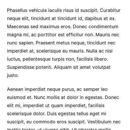
Phasellus vehicula iaculis risus id suscipit. Curabitur
neque elit, tincidunt at tincidunt id, dapibus et ex.
Maecenas sed maximus eros. Donec condimentum
magna mi, ac porttitor est efficitur non. Mauris nec
nunc sapien. Praesent metus neque, tincidunt nec
imperdiet at, scelerisque eu mauris. Nulla ac nisi
luctus, pellentesque turpis non, facilisis libero.
Suspendisse potenti. Aliquam sit amet volutpat
justo.
Aenean imperdiet neque purus, ac semper leo
euismod et. Nunc mollis at dolor in egestas. Donec
elit mi, imperdiet ut quam imperdiet, facilisis
scelerisque dolor. Duis egestas tellus eget mi
suscipit, eu commodo eros suscipit. Vestibulum nec
mattis tortor, ut viverra nibh. Ut pharetra mollis