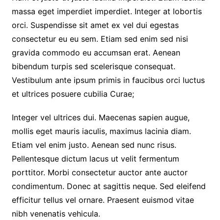
massa eget imperdiet imperdiet. Integer at lobortis
orci. Suspendisse sit amet ex vel dui egestas
consectetur eu eu sem. Etiam sed enim sed nisi
gravida commodo eu accumsan erat. Aenean
bibendum turpis sed scelerisque consequat.
Vestibulum ante ipsum primis in faucibus orci luctus
et ultrices posuere cubilia Curae;
Integer vel ultrices dui. Maecenas sapien augue,
mollis eget mauris iaculis, maximus lacinia diam.
Etiam vel enim justo. Aenean sed nunc risus.
Pellentesque dictum lacus ut velit fermentum
porttitor. Morbi consectetur auctor ante auctor
condimentum. Donec at sagittis neque. Sed eleifend
efficitur tellus vel ornare. Praesent euismod vitae
nibh venenatis vehicula.