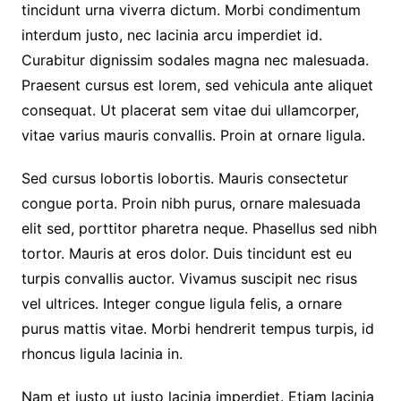
tincidunt urna viverra dictum. Morbi condimentum
interdum justo, nec lacinia arcu imperdiet id.
Curabitur dignissim sodales magna nec malesuada.
Praesent cursus est lorem, sed vehicula ante aliquet
consequat. Ut placerat sem vitae dui ullamcorper,
vitae varius mauris convallis. Proin at ornare ligula.
Sed cursus lobortis lobortis. Mauris consectetur
congue porta. Proin nibh purus, ornare malesuada
elit sed, porttitor pharetra neque. Phasellus sed nibh
tortor. Mauris at eros dolor. Duis tincidunt est eu
turpis convallis auctor. Vivamus suscipit nec risus
vel ultrices. Integer congue ligula felis, a ornare
purus mattis vitae. Morbi hendrerit tempus turpis, id
rhoncus ligula lacinia in.
Nam et justo ut justo lacinia imperdiet. Etiam lacinia