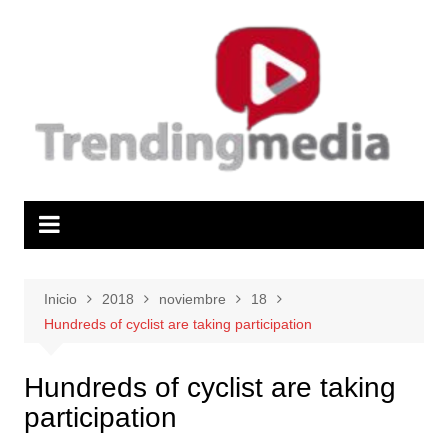
Saltar
al
contenido
Inicio
2018
noviembre
18
Hundreds of cyclist are taking participation
Hundreds of cyclist are taking
participation