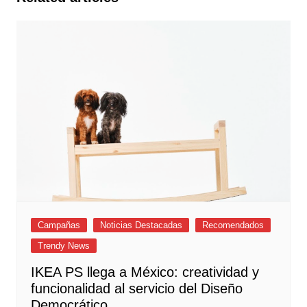
Campañas
Noticias Destacadas
Recomendados
Trendy News
IKEA PS llega a México: creatividad y
funcionalidad al servicio del Diseño
Democrático