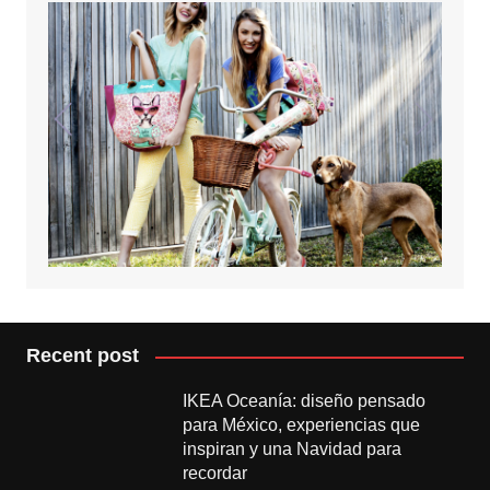
Recent post
IKEA Oceanía: diseño pensado
para México, experiencias que
inspiran y una Navidad para
recordar