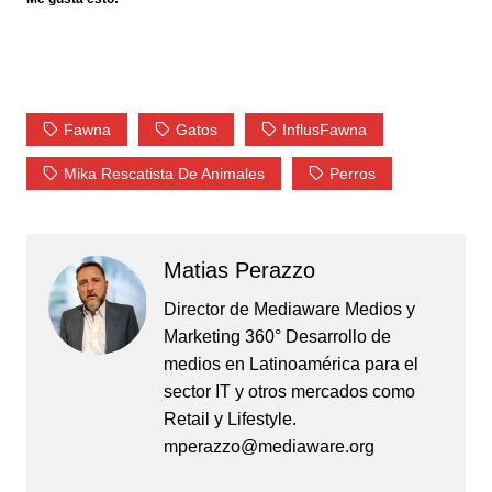
Fawna
Gatos
InflusFawna
Mika Rescatista De Animales
Perros
Matias Perazzo
Director de Mediaware Medios y
Marketing 360° Desarrollo de
medios en Latinoamérica para el
sector IT y otros mercados como
Retail y Lifestyle.
mperazzo@mediaware.org