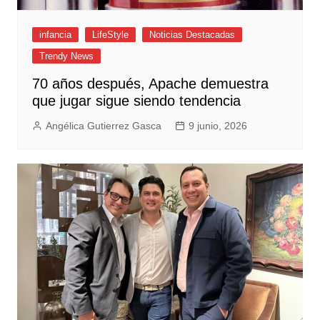
infancia
LifeStyle
Noticias Destacadas
Trendy News
70 años después, Apache demuestra
que jugar sigue siendo tendencia
Angélica Gutierrez Gasca
9 junio, 2026