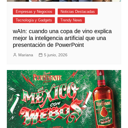
Empresas y Negocios
Noticias Destacadas
Tecnología y Gadgets
Trendy News
wAIn: cuando una copa de vino explica
mejor la inteligencia artificial que una
presentación de PowerPoint
Mariana
5 junio, 2026