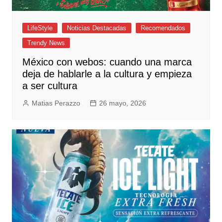
LifeStyle
Noticias Destacadas
Recomendados
Trendy News
México con webos: cuando una marca
deja de hablarle a la cultura y empieza
a ser cultura
Matias Perazzo
26 mayo, 2026