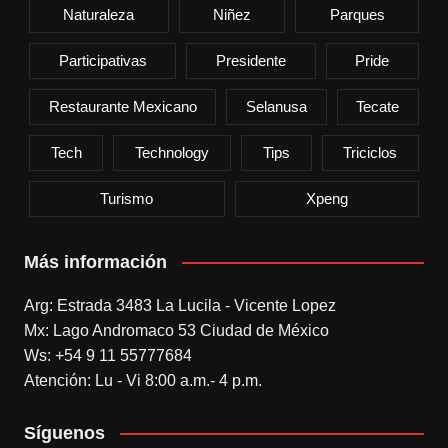
Naturaleza
Niñez
Parques
Participativas
Presidente
Pride
Restaurante Mexicano
Selanusa
Tecate
Tech
Technology
Tips
Triciclos
Turismo
Xpeng
Más información
Arg: Estrada 3483 La Lucila - Vicente Lopez
Mx: Lago Andromaco 53 Ciudad de México
Ws: +54 9 11 55777684
Atención: Lu - Vi 8:00 a.m.- 4 p.m.
Síguenos