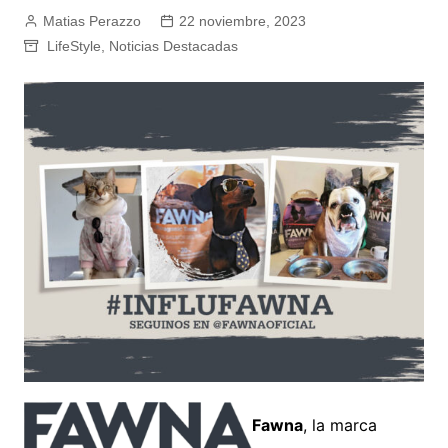
Matias Perazzo
22 noviembre, 2023
LifeStyle
,
Noticias Destacadas
Fawna
, la marca