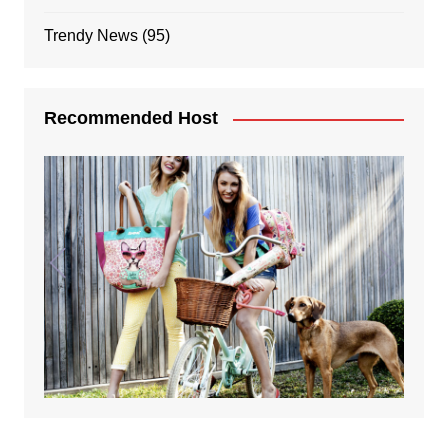
Trendy News
(95)
Recommended Host