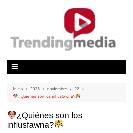
Saltar
al
contenido
Inicio
2023
noviembre
22
¿Quiénes son los influsfawna?
¿Quiénes son los
influsfawna?