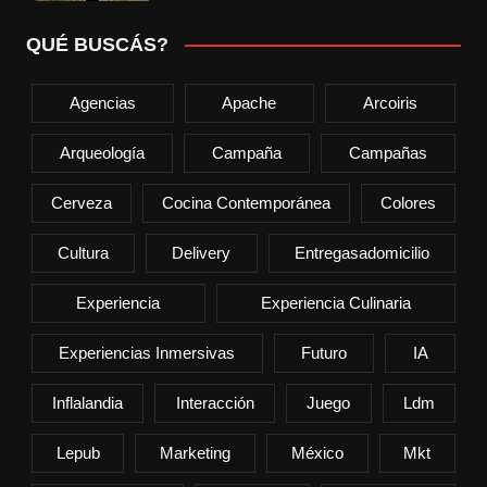
QUÉ BUSCÁS?
Agencias
Apache
Arcoiris
Arqueología
Campaña
Campañas
Cerveza
Cocina Contemporánea
Colores
Cultura
Delivery
Entregasadomicilio
Experiencia
Experiencia Culinaria
Experiencias Inmersivas
Futuro
IA
Inflalandia
Interacción
Juego
Ldm
Lepub
Marketing
México
Mkt