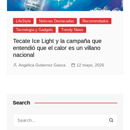
LifeStyle
Noticias Destacadas
Recomendados
Tecnología y Gadgets
Trendy News
Tecate Ice Light y la campaña que
entendió que el calor es un villano
nacional
Angélica Gutierrez Gasca
12 mayo, 2026
Search